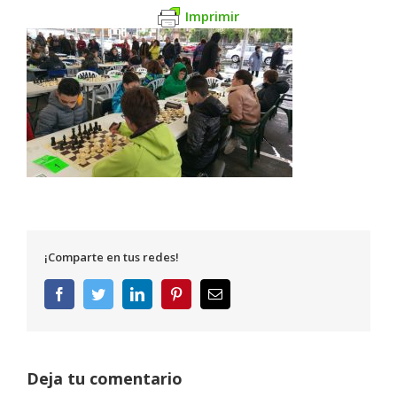
Imprimir
¡Comparte en tus redes!
Facebook
Twitter
LinkedIn
Pinterest
Correo
electrónico
Deja tu comentario