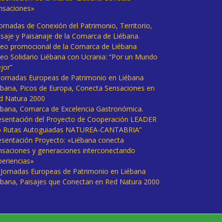
nsaciones»
Jornadas de Conexión del Patrimonio, Territorio,
isaje y Paisanaje de la Comarca de Liébana.
deo promocional de la Comarca de Liébana
deo Solidario Liébana con Ucrania: “Por un Mundo
jor”
 Jornadas Europeas de Patrimonio en Liébana
ébana, Picos de Europa, Conecta Sensaciones en
d Natura 2000
ébana, Comarca de Excelencia Gastronómica.
esentación del Proyecto de Cooperación LEADER
6 Rutas Autoguiadas NATUREA-CANTABRIA”
esentación Proyecto: «Liébana conecta
nsaciones y generaciones interconectando
periencias»
I Jornadas Europeas de Patrimonio en Liébana
ébana, Paisajes que Conectan en Red Natura 2000