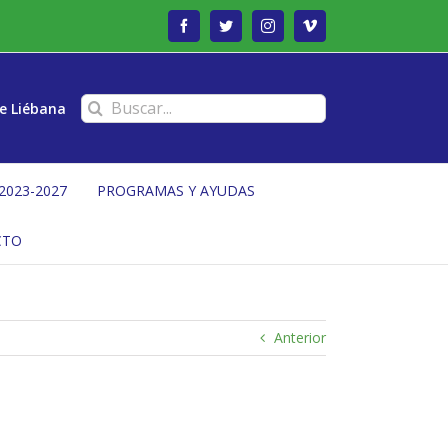
Facebook
Twitter
Instagram
Vimeo
Buscar:
e Liébana
2023-2027
PROGRAMAS Y AYUDAS
CTO
Anterior