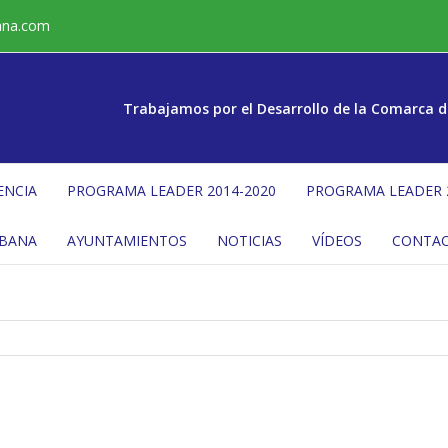
ana.com
Trabajamos por el Desarrollo de la Comarca d
ENCIA
PROGRAMA LEADER 2014-2020
PROGRAMA LEADER 
ÉBANA
AYUNTAMIENTOS
NOTICIAS
VÍDEOS
CONTA