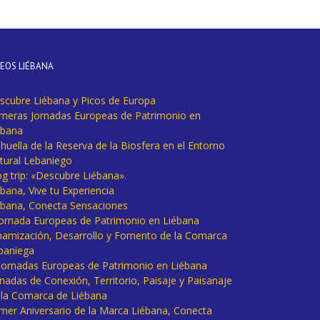
DEOS LIÉBANA
scubre Liébana y Picos de Europa
imeras Jornadas Europeas de Patrimonio en
ébana
huella de la Reserva de la Biosfera en el Entorno
tural Lebaniego
og trip: «Descubre Liébana».
bana, Vive tu Experiencia
ébana, Conecta Sensaciones
 Jornada Europeas de Patrimonio en Liébana
namización, Desarrollo y Fomento de la Comarca
baniega
I Jornadas Europeas de Patrimonio en Liébana
rnadas de Conexión, Territorio, Paisaje y Paisanaje
 la Comarca de Liébana
imer Aniversario de la Marca Liébana, Conecta