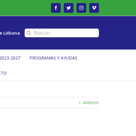
Facebook
Twitter
Instagram
Vimeo
Buscar:
e Liébana
2023-2027
PROGRAMAS Y AYUDAS
CTO
Anterior