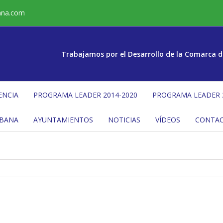
ana.com
Trabajamos por el Desarrollo de la Comarca d
ENCIA
PROGRAMA LEADER 2014-2020
PROGRAMA LEADER 
ÉBANA
AYUNTAMIENTOS
NOTICIAS
VÍDEOS
CONTA