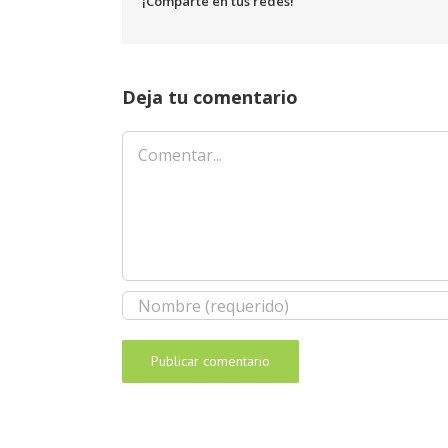
¡Comparte en tus redes!
Deja tu comentario
Comentar