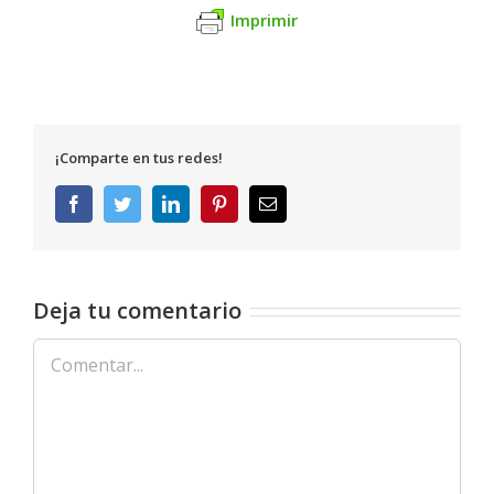
Imprimir
¡Comparte en tus redes!
Facebook
Twitter
LinkedIn
Pinterest
Correo
electrónico
Deja tu comentario
Comentar