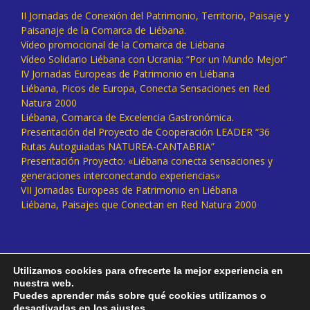
II Jornadas de Conexión del Patrimonio, Territorio, Paisaje y
Paisanaje de la Comarca de Liébana.
Vídeo promocional de la Comarca de Liébana
Vídeo Solidario Liébana con Ucrania: “Por un Mundo Mejor”
IV Jornadas Europeas de Patrimonio en Liébana
Liébana, Picos de Europa, Conecta Sensaciones en Red
Natura 2000
Liébana, Comarca de Excelencia Gastronómica.
Presentación del Proyecto de Cooperación LEADER “36
Rutas Autoguiadas NATUREA-CANTABRIA”
Presentación Proyecto: «Liébana conecta sensaciones y
generaciones interconectando experiencias»
VII Jornadas Europeas de Patrimonio en Liébana
Liébana, Paisajes que Conectan en Red Natura 2000
Utilizamos cookies para ofrecerte la mejor experiencia en
nuestra web.
Puedes aprender más sobre qué cookies utilizamos o
desactivarlas en los
ajustes
.