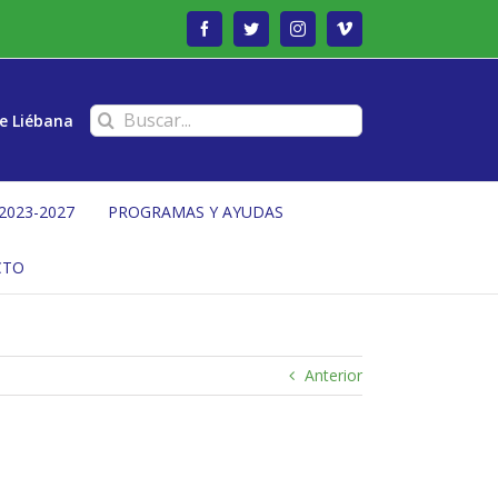
Facebook
Twitter
Instagram
Vimeo
Buscar:
e Liébana
2023-2027
PROGRAMAS Y AYUDAS
CTO
Anterior