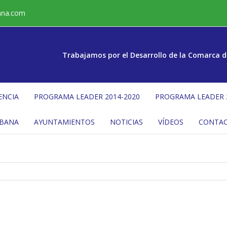
ana.com
Trabajamos por el Desarrollo de la Comarca d
ENCIA
PROGRAMA LEADER 2014-2020
PROGRAMA LEADER 
ÉBANA
AYUNTAMIENTOS
NOTICIAS
VÍDEOS
CONTA