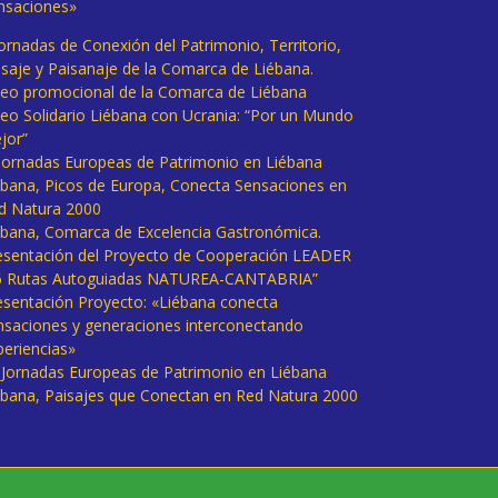
nsaciones»
Jornadas de Conexión del Patrimonio, Territorio,
isaje y Paisanaje de la Comarca de Liébana.
deo promocional de la Comarca de Liébana
deo Solidario Liébana con Ucrania: “Por un Mundo
jor”
 Jornadas Europeas de Patrimonio en Liébana
ébana, Picos de Europa, Conecta Sensaciones en
d Natura 2000
ébana, Comarca de Excelencia Gastronómica.
esentación del Proyecto de Cooperación LEADER
6 Rutas Autoguiadas NATUREA-CANTABRIA”
esentación Proyecto: «Liébana conecta
nsaciones y generaciones interconectando
periencias»
I Jornadas Europeas de Patrimonio en Liébana
ébana, Paisajes que Conectan en Red Natura 2000