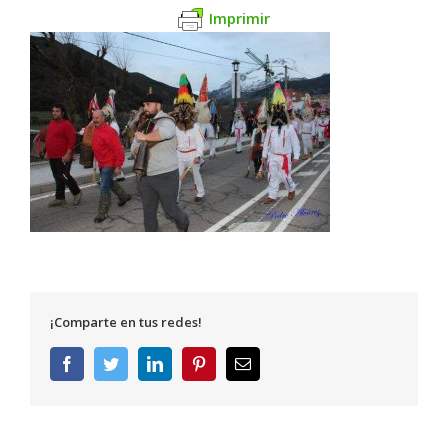
Imprimir
¡Comparte en tus redes!
Facebook
Twitter
LinkedIn
Pinterest
Correo
electrónico