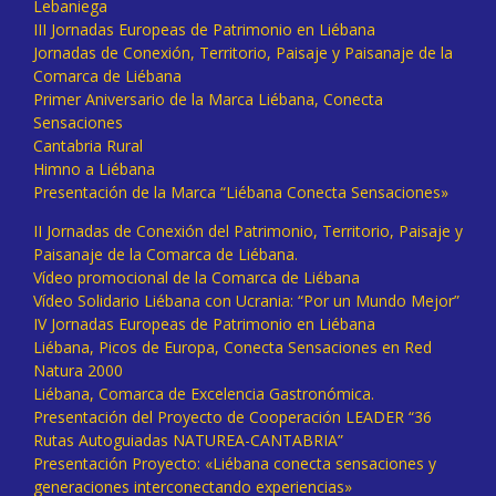
Lebaniega
III Jornadas Europeas de Patrimonio en Liébana
Jornadas de Conexión, Territorio, Paisaje y Paisanaje de la
Comarca de Liébana
Primer Aniversario de la Marca Liébana, Conecta
Sensaciones
Cantabria Rural
Himno a Liébana
Presentación de la Marca “Liébana Conecta Sensaciones»
II Jornadas de Conexión del Patrimonio, Territorio, Paisaje y
Paisanaje de la Comarca de Liébana.
Vídeo promocional de la Comarca de Liébana
Vídeo Solidario Liébana con Ucrania: “Por un Mundo Mejor”
IV Jornadas Europeas de Patrimonio en Liébana
Liébana, Picos de Europa, Conecta Sensaciones en Red
Natura 2000
Liébana, Comarca de Excelencia Gastronómica.
Presentación del Proyecto de Cooperación LEADER “36
Rutas Autoguiadas NATUREA-CANTABRIA”
Presentación Proyecto: «Liébana conecta sensaciones y
generaciones interconectando experiencias»