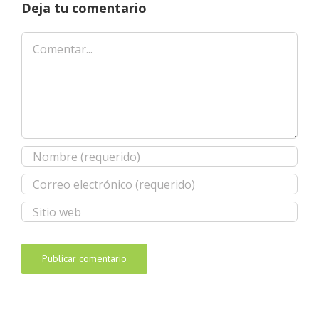
Deja tu comentario
Comentar