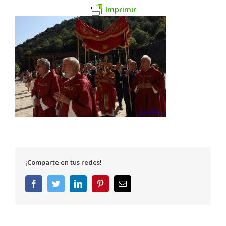
Imprimir
¡Comparte en tus redes!
Facebook
Twitter
LinkedIn
Pinterest
Correo
electrónico