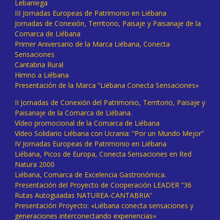
Lebaniega
III Jornadas Europeas de Patrimonio en Liébana
Jornadas de Conexión, Territorio, Paisaje y Paisanaje de la
Comarca de Liébana
Primer Aniversario de la Marca Liébana, Conecta
Sensaciones
Cantabria Rural
Himno a Liébana
Presentación de la Marca “Liébana Conecta Sensaciones»
II Jornadas de Conexión del Patrimonio, Territorio, Paisaje y
Paisanaje de la Comarca de Liébana.
Vídeo promocional de la Comarca de Liébana
Vídeo Solidario Liébana con Ucrania: “Por un Mundo Mejor”
IV Jornadas Europeas de Patrimonio en Liébana
Liébana, Picos de Europa, Conecta Sensaciones en Red
Natura 2000
Liébana, Comarca de Excelencia Gastronómica.
Presentación del Proyecto de Cooperación LEADER “36
Rutas Autoguiadas NATUREA-CANTABRIA”
Presentación Proyecto: «Liébana conecta sensaciones y
generaciones interconectando experiencias»