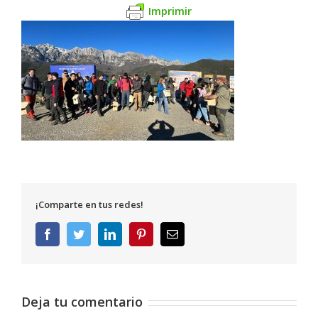
Imprimir
¡Comparte en tus redes!
Facebook
Twitter
LinkedIn
Pinterest
Correo
electrónico
Deja tu comentario