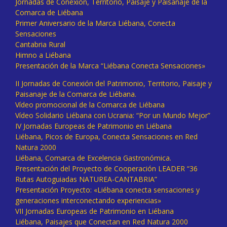
Jornadas de Conexión, Territorio, Paisaje y Paisanaje de la
Comarca de Liébana
Primer Aniversario de la Marca Liébana, Conecta
Sensaciones
Cantabria Rural
Himno a Liébana
Presentación de la Marca “Liébana Conecta Sensaciones»
II Jornadas de Conexión del Patrimonio, Territorio, Paisaje y
Paisanaje de la Comarca de Liébana.
Vídeo promocional de la Comarca de Liébana
Vídeo Solidario Liébana con Ucrania: “Por un Mundo Mejor”
IV Jornadas Europeas de Patrimonio en Liébana
Liébana, Picos de Europa, Conecta Sensaciones en Red
Natura 2000
Liébana, Comarca de Excelencia Gastronómica.
Presentación del Proyecto de Cooperación LEADER “36
Rutas Autoguiadas NATUREA-CANTABRIA”
Presentación Proyecto: «Liébana conecta sensaciones y
generaciones interconectando experiencias»
VII Jornadas Europeas de Patrimonio en Liébana
Liébana, Paisajes que Conectan en Red Natura 2000