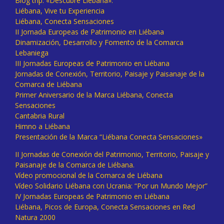
Blog trip: «Descubre Liébana».
Liébana, Vive tu Experiencia
Liébana, Conecta Sensaciones
II Jornada Europeas de Patrimonio en Liébana
Dinamización, Desarrollo y Fomento de la Comarca
Lebaniega
III Jornadas Europeas de Patrimonio en Liébana
Jornadas de Conexión, Territorio, Paisaje y Paisanaje de la
Comarca de Liébana
Primer Aniversario de la Marca Liébana, Conecta
Sensaciones
Cantabria Rural
Himno a Liébana
Presentación de la Marca “Liébana Conecta Sensaciones»
II Jornadas de Conexión del Patrimonio, Territorio, Paisaje y
Paisanaje de la Comarca de Liébana.
Vídeo promocional de la Comarca de Liébana
Vídeo Solidario Liébana con Ucrania: “Por un Mundo Mejor”
IV Jornadas Europeas de Patrimonio en Liébana
Liébana, Picos de Europa, Conecta Sensaciones en Red
Natura 2000