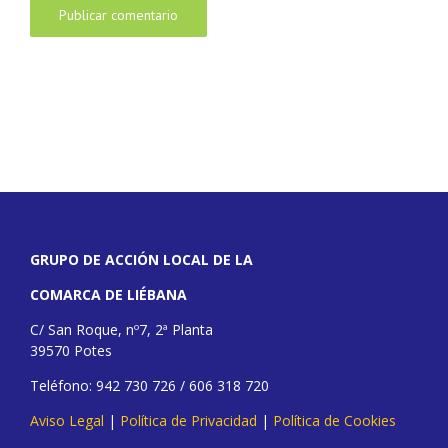
GRUPO DE ACCIÓN LOCAL DE LA
COMARCA DE LIÉBANA
C/ San Roque, nº7, 2ª Planta
39570 Potes
Teléfono: 942 730 726 / 606 318 720
Aviso Legal
|
Política de Privacidad
|
Política de Cookies