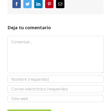
Facebook
Twitter
LinkedIn
Pinterest
Correo
electrónico
Deja tu comentario
Comentar