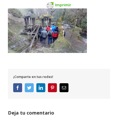
Imprimir
¡Comparte en tus redes!
Facebook
Twitter
LinkedIn
Pinterest
Correo
electrónico
Deja tu comentario