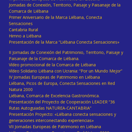
Jornadas de Conexión, Territorio, Paisaje y Paisanaje de la
Comarca de Liébana
Primer Aniversario de la Marca Liébana, Conecta
Sensaciones
Cantabria Rural
Himno a Liébana
Presentación de la Marca “Liébana Conecta Sensaciones»
II Jornadas de Conexión del Patrimonio, Territorio, Paisaje y
Paisanaje de la Comarca de Liébana.
Vídeo promocional de la Comarca de Liébana
Vídeo Solidario Liébana con Ucrania: “Por un Mundo Mejor”
IV Jornadas Europeas de Patrimonio en Liébana
Liébana, Picos de Europa, Conecta Sensaciones en Red
Natura 2000
Liébana, Comarca de Excelencia Gastronómica.
Presentación del Proyecto de Cooperación LEADER “36
Rutas Autoguiadas NATUREA-CANTABRIA”
Presentación Proyecto: «Liébana conecta sensaciones y
generaciones interconectando experiencias»
VII Jornadas Europeas de Patrimonio en Liébana