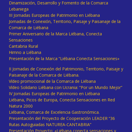
Dinamización, Desarrollo y Fomento de la Comarca
Lebaniega
III Jornadas Europeas de Patrimonio en Liébana
Jornadas de Conexión, Territorio, Paisaje y Paisanaje de la
Comarca de Liébana
Primer Aniversario de la Marca Liébana, Conecta
Sensaciones
Cantabria Rural
Himno a Liébana
Presentación de la Marca “Liébana Conecta Sensaciones»
II Jornadas de Conexión del Patrimonio, Territorio, Paisaje y
Paisanaje de la Comarca de Liébana.
Vídeo promocional de la Comarca de Liébana
Vídeo Solidario Liébana con Ucrania: “Por un Mundo Mejor”
IV Jornadas Europeas de Patrimonio en Liébana
Liébana, Picos de Europa, Conecta Sensaciones en Red
Natura 2000
Liébana, Comarca de Excelencia Gastronómica.
Presentación del Proyecto de Cooperación LEADER “36
Rutas Autoguiadas NATUREA-CANTABRIA”
Presentación Proyecto: «Liébana conecta sensaciones y