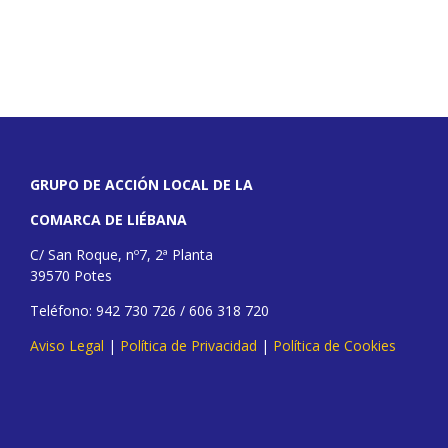
GRUPO DE ACCIÓN LOCAL DE LA
COMARCA DE LIÉBANA
C/ San Roque, nº7, 2ª Planta
39570 Potes
Teléfono: 942 730 726 / 606 318 720
Aviso Legal
|
Política de Privacidad
|
Política de Cookies