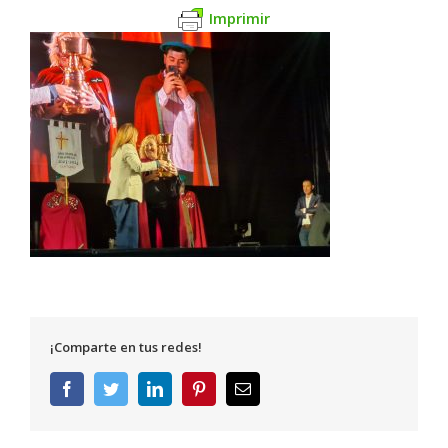
Imprimir
¡Comparte en tus redes!
Facebook
Twitter
LinkedIn
Pinterest
Correo
electrónico