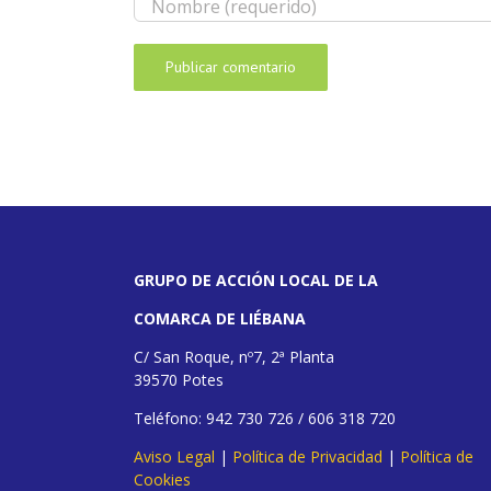
GRUPO DE ACCIÓN LOCAL DE LA
COMARCA DE LIÉBANA
C/ San Roque, nº7, 2ª Planta
39570 Potes
Teléfono: 942 730 726 / 606 318 720
Aviso Legal
|
Política de Privacidad
|
Política de
Cookies