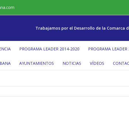
ana.com
Trabajamos por el Desarrollo de la Comarca d
ENCIA
PROGRAMA LEADER 2014-2020
PROGRAMA LEADER 
ÉBANA
AYUNTAMIENTOS
NOTICIAS
VÍDEOS
CONTA