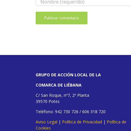
GRUPO DE ACCIÓN LOCAL DE LA
COMARCA DE LIÉBANA
C/ San Roque, nº7, 2ª Planta
39570 Potes
Teléfono: 942 730 726 / 606 318 720
Aviso Legal
|
Política de Privacidad
|
Política de
Cookies