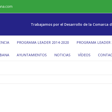
ana.com
Trabajamos por el Desarrollo de la Comarca d
ENCIA
PROGRAMA LEADER 2014-2020
PROGRAMA LEADER 
ÉBANA
AYUNTAMIENTOS
NOTICIAS
VÍDEOS
CONTA