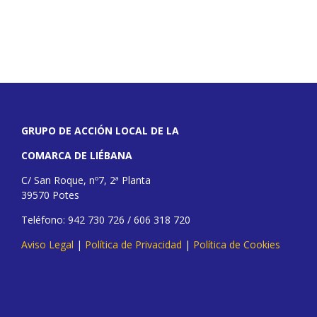
GRUPO DE ACCIÓN LOCAL DE LA
COMARCA DE LIÉBANA
C/ San Roque, nº7, 2ª Planta
39570 Potes
Teléfono: 942 730 726 / 606 318 720
Aviso Legal
|
Política de Privacidad
|
Política de Cookies