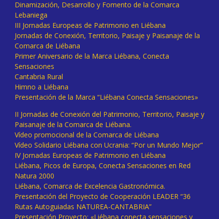
Dinamización, Desarrollo y Fomento de la Comarca
Lebaniega
III Jornadas Europeas de Patrimonio en Liébana
Jornadas de Conexión, Territorio, Paisaje y Paisanaje de la
Comarca de Liébana
Primer Aniversario de la Marca Liébana, Conecta
Sensaciones
Cantabria Rural
Himno a Liébana
Presentación de la Marca “Liébana Conecta Sensaciones»
II Jornadas de Conexión del Patrimonio, Territorio, Paisaje y
Paisanaje de la Comarca de Liébana.
Vídeo promocional de la Comarca de Liébana
Vídeo Solidario Liébana con Ucrania: “Por un Mundo Mejor”
IV Jornadas Europeas de Patrimonio en Liébana
Liébana, Picos de Europa, Conecta Sensaciones en Red
Natura 2000
Liébana, Comarca de Excelencia Gastronómica.
Presentación del Proyecto de Cooperación LEADER “36
Rutas Autoguiadas NATUREA-CANTABRIA”
Presentación Proyecto: «Liébana conecta sensaciones y