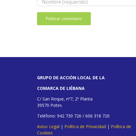
GRUPO DE ACCIÓN LOCAL DE LA
COMARCA DE LIÉBANA
C/ San Roque, nº7, 2ª Planta
39570 Potes
Teléfono: 942 730 726 / 606 318 720
Aviso Legal
|
Política de Privacidad
|
Política de
Cookies