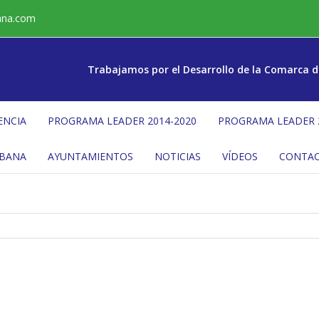
ana.com
Trabajamos por el Desarrollo de la Comarca d
ENCIA
PROGRAMA LEADER 2014-2020
PROGRAMA LEADER 
ÉBANA
AYUNTAMIENTOS
NOTICIAS
VÍDEOS
CONTA