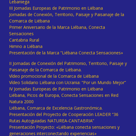
Lebaniega
III Jornadas Europeas de Patrimonio en Liébana
Jornadas de Conexión, Territorio, Paisaje y Paisanaje de la
Comarca de Liébana
Primer Aniversario de la Marca Liébana, Conecta
Sensaciones
Cantabria Rural
Himno a Liébana
Presentación de la Marca “Liébana Conecta Sensaciones»
II Jornadas de Conexión del Patrimonio, Territorio, Paisaje y
Paisanaje de la Comarca de Liébana.
Vídeo promocional de la Comarca de Liébana
Vídeo Solidario Liébana con Ucrania: “Por un Mundo Mejor”
IV Jornadas Europeas de Patrimonio en Liébana
Liébana, Picos de Europa, Conecta Sensaciones en Red
Natura 2000
Liébana, Comarca de Excelencia Gastronómica.
Presentación del Proyecto de Cooperación LEADER “36
Rutas Autoguiadas NATUREA-CANTABRIA”
Presentación Proyecto: «Liébana conecta sensaciones y
generaciones interconectando experiencias»