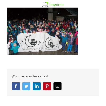
Imprimir
¡Comparte en tus redes!
Facebook
Twitter
LinkedIn
Pinterest
Correo
electrónico