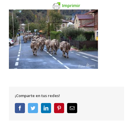
Imprimir
¡Comparte en tus redes!
Facebook
Twitter
LinkedIn
Pinterest
Correo
electrónico