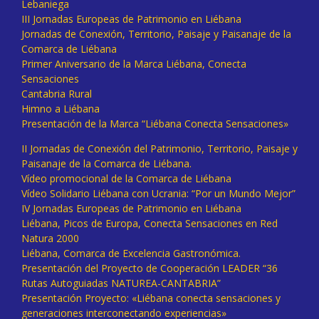
Lebaniega
III Jornadas Europeas de Patrimonio en Liébana
Jornadas de Conexión, Territorio, Paisaje y Paisanaje de la
Comarca de Liébana
Primer Aniversario de la Marca Liébana, Conecta
Sensaciones
Cantabria Rural
Himno a Liébana
Presentación de la Marca “Liébana Conecta Sensaciones»
II Jornadas de Conexión del Patrimonio, Territorio, Paisaje y
Paisanaje de la Comarca de Liébana.
Vídeo promocional de la Comarca de Liébana
Vídeo Solidario Liébana con Ucrania: “Por un Mundo Mejor”
IV Jornadas Europeas de Patrimonio en Liébana
Liébana, Picos de Europa, Conecta Sensaciones en Red
Natura 2000
Liébana, Comarca de Excelencia Gastronómica.
Presentación del Proyecto de Cooperación LEADER “36
Rutas Autoguiadas NATUREA-CANTABRIA”
Presentación Proyecto: «Liébana conecta sensaciones y
generaciones interconectando experiencias»