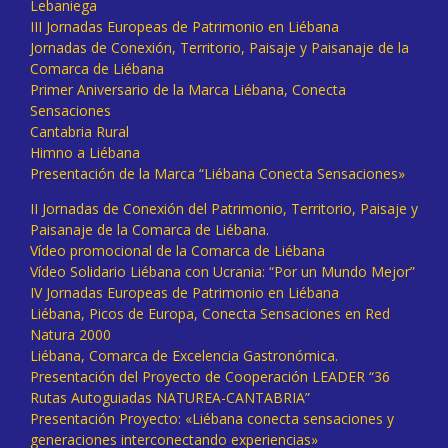
Lebaniega
III Jornadas Europeas de Patrimonio en Liébana
Jornadas de Conexión, Territorio, Paisaje y Paisanaje de la
Comarca de Liébana
Primer Aniversario de la Marca Liébana, Conecta
Sensaciones
Cantabria Rural
Himno a Liébana
Presentación de la Marca “Liébana Conecta Sensaciones»
II Jornadas de Conexión del Patrimonio, Territorio, Paisaje y
Paisanaje de la Comarca de Liébana.
Vídeo promocional de la Comarca de Liébana
Vídeo Solidario Liébana con Ucrania: “Por un Mundo Mejor”
IV Jornadas Europeas de Patrimonio en Liébana
Liébana, Picos de Europa, Conecta Sensaciones en Red
Natura 2000
Liébana, Comarca de Excelencia Gastronómica.
Presentación del Proyecto de Cooperación LEADER “36
Rutas Autoguiadas NATUREA-CANTABRIA”
Presentación Proyecto: «Liébana conecta sensaciones y
generaciones interconectando experiencias»