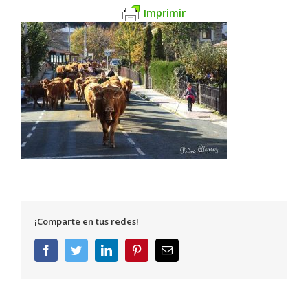
Imprimir
¡Comparte en tus redes!
Facebook
Twitter
LinkedIn
Pinterest
Correo
electrónico