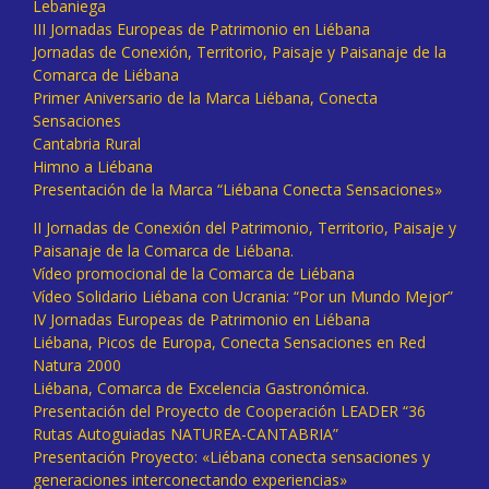
Lebaniega
III Jornadas Europeas de Patrimonio en Liébana
Jornadas de Conexión, Territorio, Paisaje y Paisanaje de la
Comarca de Liébana
Primer Aniversario de la Marca Liébana, Conecta
Sensaciones
Cantabria Rural
Himno a Liébana
Presentación de la Marca “Liébana Conecta Sensaciones»
II Jornadas de Conexión del Patrimonio, Territorio, Paisaje y
Paisanaje de la Comarca de Liébana.
Vídeo promocional de la Comarca de Liébana
Vídeo Solidario Liébana con Ucrania: “Por un Mundo Mejor”
IV Jornadas Europeas de Patrimonio en Liébana
Liébana, Picos de Europa, Conecta Sensaciones en Red
Natura 2000
Liébana, Comarca de Excelencia Gastronómica.
Presentación del Proyecto de Cooperación LEADER “36
Rutas Autoguiadas NATUREA-CANTABRIA”
Presentación Proyecto: «Liébana conecta sensaciones y
generaciones interconectando experiencias»