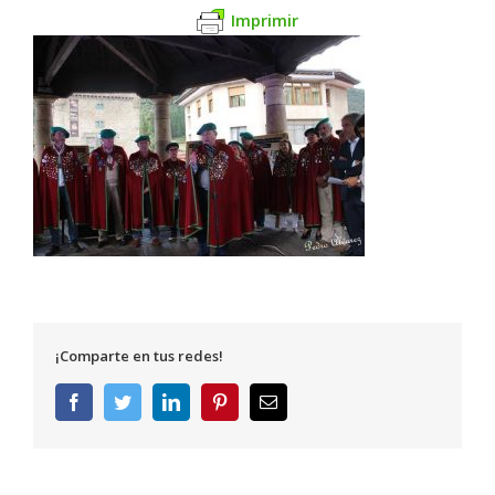
Imprimir
¡Comparte en tus redes!
Facebook
Twitter
LinkedIn
Pinterest
Correo
electrónico