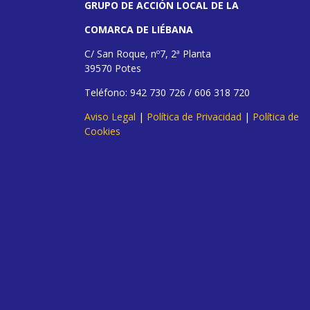
GRUPO DE ACCIÓN LOCAL DE LA
COMARCA DE LIÉBANA
C/ San Roque, nº7, 2ª Planta
39570 Potes
Teléfono: 942 730 726 / 606 318 720
Aviso Legal
|
Política de Privacidad
|
Política de
Cookies