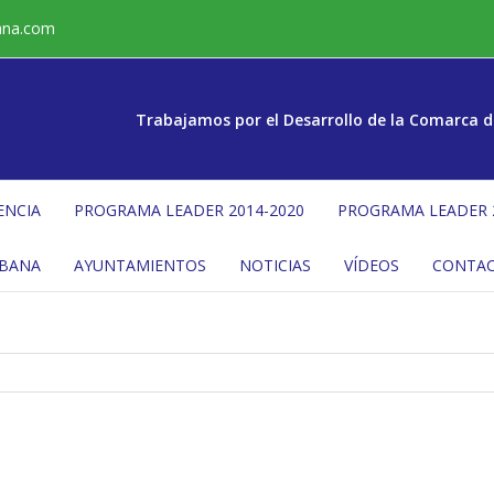
ana.com
Trabajamos por el Desarrollo de la Comarca d
ENCIA
PROGRAMA LEADER 2014-2020
PROGRAMA LEADER 
ÉBANA
AYUNTAMIENTOS
NOTICIAS
VÍDEOS
CONTA