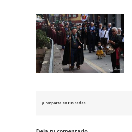
¡Comparte en tus redes!
Deja tu comentario