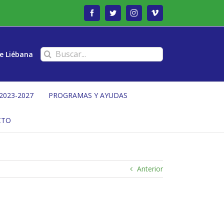
Facebook
Twitter
Instagram
Vimeo
Buscar:
e Liébana
2023-2027
PROGRAMAS Y AYUDAS
CTO
Anterior