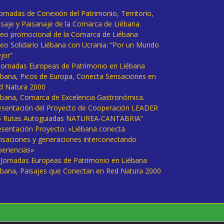
Jornadas de Conexión del Patrimonio, Territorio,
isaje y Paisanaje de la Comarca de Liébana.
deo promocional de la Comarca de Liébana
deo Solidario Liébana con Ucrania: “Por un Mundo
jor”
 Jornadas Europeas de Patrimonio en Liébana
ébana, Picos de Europa, Conecta Sensaciones en
d Natura 2000
ébana, Comarca de Excelencia Gastronómica.
esentación del Proyecto de Cooperación LEADER
6 Rutas Autoguiadas NATUREA-CANTABRIA”
esentación Proyecto: «Liébana conecta
nsaciones y generaciones interconectando
periencias»
I Jornadas Europeas de Patrimonio en Liébana
ébana, Paisajes que Conectan en Red Natura 2000