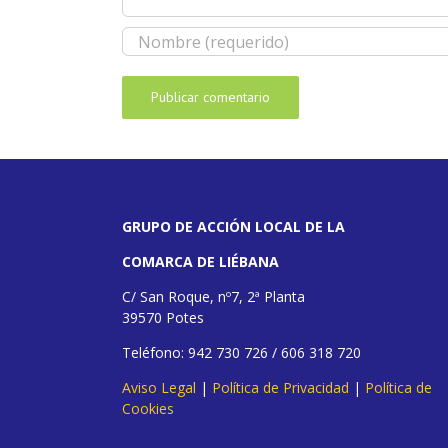
GRUPO DE ACCIÓN LOCAL DE LA
COMARCA DE LIÉBANA
C/ San Roque, nº7, 2ª Planta
39570 Potes
Teléfono: 942 730 726 / 606 318 720
Aviso Legal
|
Política de Privacidad
|
Política de
Cookies