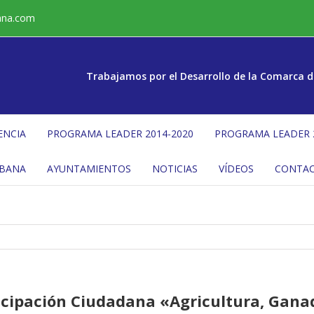
ana.com
Trabajamos por el Desarrollo de la Comarca d
ENCIA
PROGRAMA LEADER 2014-2020
PROGRAMA LEADER 
ÉBANA
AYUNTAMIENTOS
NOTICIAS
VÍDEOS
CONTA
ticipación Ciudadana «Agricultura, Gan