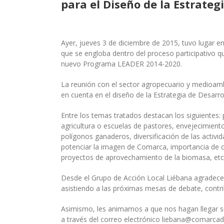
para el Diseño de la Estrate
Ayer, jueves 3 de diciembre de 2015, tuvo lugar e
que se engloba dentro del proceso participativo q
nuevo Programa LEADER 2014-2020.
La reunión con el sector agropecuario y medioamb
en cuenta en el diseño de la Estrategia de Desarrol
Entre los temas tratados destacan los siguientes: 
agricultura o escuelas de pastores, envejecimiento
polígonos ganaderos, diversificación de las activ
potenciar la imagen de Comarca, importancia de co
proyectos de aprovechamiento de la biomasa, etc
Desde el Grupo de Acción Local Liébana agradecemo
asistiendo a las próximas mesas de debate, contri
Asimismo, les animamos a que nos hagan llegar sus 
a través del correo electrónico liebana@comarcad