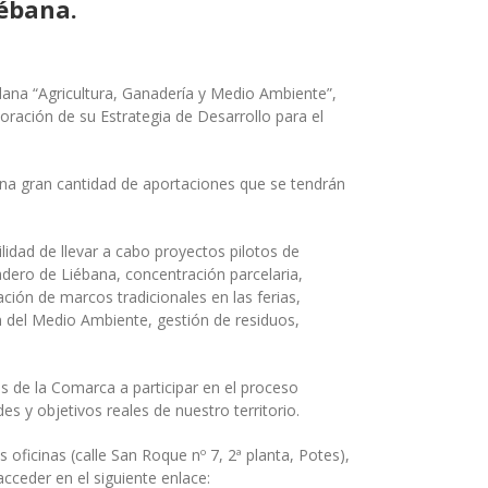
iébana.
adana “Agricultura, Ganadería y Medio Ambiente”,
oración de su Estrategia de Desarrollo para el
na gran cantidad de aportaciones que se tendrán
lidad de llevar a cabo proyectos pilotos de
adero de Liébana, concentración parcelaria,
ción de marcos tradicionales en las ferias,
n del Medio Ambiente, gestión de residuos,
s de la Comarca a participar en el proceso
 y objetivos reales de nuestro territorio.
oficinas (calle San Roque nº 7, 2ª planta, Potes),
ceder en el siguiente enlace: