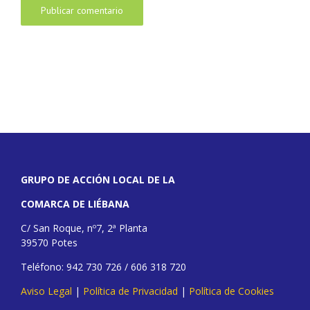
GRUPO DE ACCIÓN LOCAL DE LA
COMARCA DE LIÉBANA
C/ San Roque, nº7, 2ª Planta
39570 Potes
Teléfono: 942 730 726 / 606 318 720
Aviso Legal
|
Política de Privacidad
|
Política de Cookies