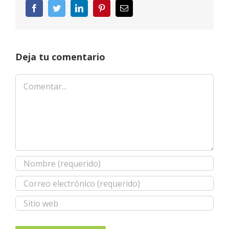
Facebook
Twitter
LinkedIn
Pinterest
Correo
electrónico
Deja tu comentario
Comentar