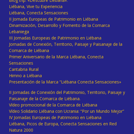
Blog trip: «Descubre Liébana».
Liébana, Vive tu Experiencia
Liébana, Conecta Sensaciones
II Jornada Europeas de Patrimonio en Liébana
Dinamización, Desarrollo y Fomento de la Comarca
Lebaniega
III Jornadas Europeas de Patrimonio en Liébana
Jornadas de Conexión, Territorio, Paisaje y Paisanaje de la
Comarca de Liébana
Primer Aniversario de la Marca Liébana, Conecta
Sensaciones
Cantabria Rural
Himno a Liébana
Presentación de la Marca “Liébana Conecta Sensaciones»
II Jornadas de Conexión del Patrimonio, Territorio, Paisaje y
Paisanaje de la Comarca de Liébana.
Vídeo promocional de la Comarca de Liébana
Vídeo Solidario Liébana con Ucrania: “Por un Mundo Mejor”
IV Jornadas Europeas de Patrimonio en Liébana
Liébana, Picos de Europa, Conecta Sensaciones en Red
Natura 2000