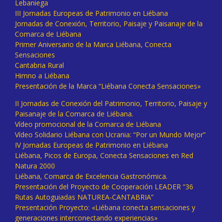
Lebaniega
III Jornadas Europeas de Patrimonio en Liébana
Jornadas de Conexión, Territorio, Paisaje y Paisanaje de la
Comarca de Liébana
Primer Aniversario de la Marca Liébana, Conecta
Sensaciones
Cantabria Rural
Himno a Liébana
Presentación de la Marca “Liébana Conecta Sensaciones»
II Jornadas de Conexión del Patrimonio, Territorio, Paisaje y
Paisanaje de la Comarca de Liébana.
Vídeo promocional de la Comarca de Liébana
Vídeo Solidario Liébana con Ucrania: “Por un Mundo Mejor”
IV Jornadas Europeas de Patrimonio en Liébana
Liébana, Picos de Europa, Conecta Sensaciones en Red
Natura 2000
Liébana, Comarca de Excelencia Gastronómica.
Presentación del Proyecto de Cooperación LEADER “36
Rutas Autoguiadas NATUREA-CANTABRIA”
Presentación Proyecto: «Liébana conecta sensaciones y
generaciones interconectando experiencias»