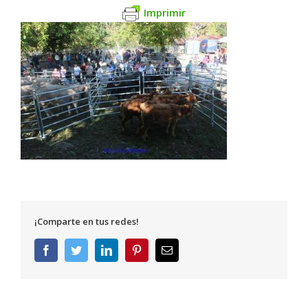
Imprimir
¡Comparte en tus redes!
Facebook
Twitter
LinkedIn
Pinterest
Correo
electrónico