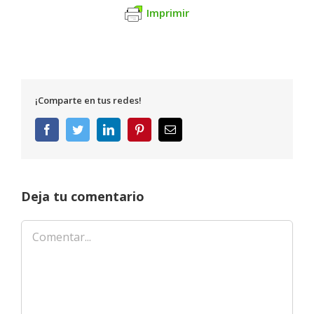
Imprimir
¡Comparte en tus redes!
Facebook
Twitter
LinkedIn
Pinterest
Correo
electrónico
Deja tu comentario
Comentar