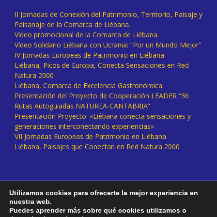
II Jornadas de Conexión del Patrimonio, Territorio, Paisaje y
Paisanaje de la Comarca de Liébana.
Vídeo promocional de la Comarca de Liébana
Vídeo Solidario Liébana con Ucrania: “Por un Mundo Mejor”
IV Jornadas Europeas de Patrimonio en Liébana
Liébana, Picos de Europa, Conecta Sensaciones en Red
Natura 2000
Liébana, Comarca de Excelencia Gastronómica.
Presentación del Proyecto de Cooperación LEADER “36
Rutas Autoguiadas NATUREA-CANTABRIA”
Presentación Proyecto: «Liébana conecta sensaciones y
generaciones interconectando experiencias»
VII Jornadas Europeas de Patrimonio en Liébana
Liébana, Paisajes que Conectan en Red Natura 2000
Utilizamos cookies para ofrecerte la mejor experiencia en
nuestra web.
Puedes aprender más sobre qué cookies utilizamos o