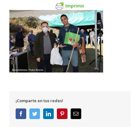
Imprimir
¡Comparte en tus redes!
Facebook
Twitter
LinkedIn
Pinterest
Correo
electrónico