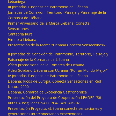
Lebaniega
III Jornadas Europeas de Patrimonio en Liébana
Jornadas de Conexión, Territorio, Paisaje y Paisanaje de la
Comarca de Liébana
Primer Aniversario de la Marca Liébana, Conecta
Sensaciones
Cantabria Rural
Himno a Liébana
Presentación de la Marca “Liébana Conecta Sensaciones»
II Jornadas de Conexión del Patrimonio, Territorio, Paisaje y
Paisanaje de la Comarca de Liébana.
Vídeo promocional de la Comarca de Liébana
Vídeo Solidario Liébana con Ucrania: “Por un Mundo Mejor”
IV Jornadas Europeas de Patrimonio en Liébana
Liébana, Picos de Europa, Conecta Sensaciones en Red
Natura 2000
Liébana, Comarca de Excelencia Gastronómica.
Presentación del Proyecto de Cooperación LEADER “36
Rutas Autoguiadas NATUREA-CANTABRIA”
Presentación Proyecto: «Liébana conecta sensaciones y
generaciones interconectando experiencias»