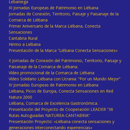
Lebaniega
III Jornadas Europeas de Patrimonio en Liébana
Jornadas de Conexión, Territorio, Paisaje y Paisanaje de la
Comarca de Liébana
Primer Aniversario de la Marca Liébana, Conecta
Sensaciones
Cantabria Rural
Himno a Liébana
Presentación de la Marca “Liébana Conecta Sensaciones»
II Jornadas de Conexión del Patrimonio, Territorio, Paisaje y
Paisanaje de la Comarca de Liébana.
Vídeo promocional de la Comarca de Liébana
Vídeo Solidario Liébana con Ucrania: “Por un Mundo Mejor”
IV Jornadas Europeas de Patrimonio en Liébana
Liébana, Picos de Europa, Conecta Sensaciones en Red
Natura 2000
Liébana, Comarca de Excelencia Gastronómica.
Presentación del Proyecto de Cooperación LEADER “36
Rutas Autoguiadas NATUREA-CANTABRIA”
Presentación Proyecto: «Liébana conecta sensaciones y
generaciones interconectando experiencias»