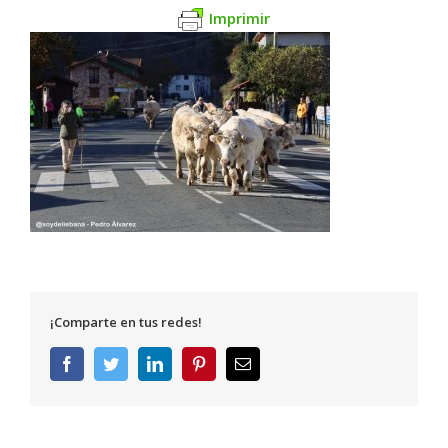
Imprimir
¡Comparte en tus redes!
Facebook
Twitter
LinkedIn
Pinterest
Correo
electrónico