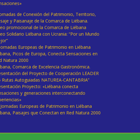
nsaciones»
Jornadas de Conexión del Patrimonio, Territorio,
isaje y Paisanaje de la Comarca de Liébana.
deo promocional de la Comarca de Liébana
deo Solidario Liébana con Ucrania: “Por un Mundo
jor”
 Jornadas Europeas de Patrimonio en Liébana
ébana, Picos de Europa, Conecta Sensaciones en
d Natura 2000
ébana, Comarca de Excelencia Gastronómica.
esentación del Proyecto de Cooperación LEADER
6 Rutas Autoguiadas NATUREA-CANTABRIA”
esentación Proyecto: «Liébana conecta
nsaciones y generaciones interconectando
periencias»
I Jornadas Europeas de Patrimonio en Liébana
ébana, Paisajes que Conectan en Red Natura 2000