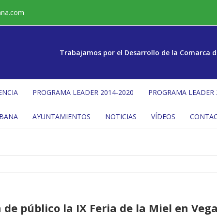
ana.com
Trabajamos por el Desarrollo de la Comarca d
ENCIA
PROGRAMA LEADER 2014-2020
PROGRAMA LEADER 
ÉBANA
AYUNTAMIENTOS
NOTICIAS
VÍDEOS
CONTA
de público la IX Feria de la Miel en Veg