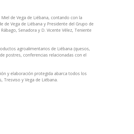
a Miel de Vega de Liébana, contando con la
lde de Vega de Liébana y Presidente del Grupo de
ío Rábago, Senadora y D. Vicente Vélez, Teniente
productos agroalimentarios de Liébana (quesos,
 de postres, conferencias relacionadas con el
ión y elaboración protegida abarca todos los
, Tresviso y Vega de Liébana.