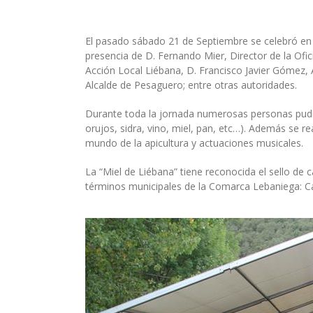
El pasado sábado 21 de Septiembre se celebró en L
presencia de D. Fernando Mier, Director de la Ofi
Acción Local Liébana, D. Francisco Javier Gómez, A
Alcalde de Pesaguero; entre otras autoridades.
Durante toda la jornada numerosas personas pudier
orujos, sidra, vino, miel, pan, etc…). Además se 
mundo de la apicultura y actuaciones musicales.
La “Miel de Liébana” tiene reconocida el sello de
términos municipales de la Comarca Lebaniega: Ca