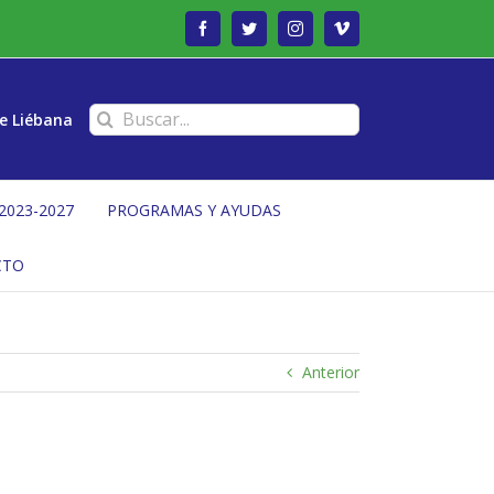
Facebook
Twitter
Instagram
Vimeo
Buscar:
e Liébana
2023-2027
PROGRAMAS Y AYUDAS
CTO
Anterior