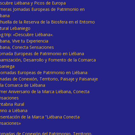
scubre Liébana y Picos de Europa
imeras Jornadas Europeas de Patrimonio en
ébana
huella de la Reserva de la Biosfera en el Entorno
tural Lebaniego
og trip: «Descubre Liébana».
bana, Vive tu Experiencia
ébana, Conecta Sensaciones
 Jornada Europeas de Patrimonio en Liébana
namización, Desarrollo y Fomento de la Comarca
baniega
I Jornadas Europeas de Patrimonio en Liébana
rnadas de Conexión, Territorio, Paisaje y Paisanaje
 la Comarca de Liébana
imer Aniversario de la Marca Liébana, Conecta
nsaciones
ntabria Rural
mno a Liébana
esentación de la Marca “Liébana Conecta
nsaciones»
Jornadas de Conexión del Patrimonio, Territorio,