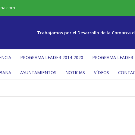
ana.com
Trabajamos por el Desarrollo de la Comarca d
ENCIA
PROGRAMA LEADER 2014-2020
PROGRAMA LEADER 
ÉBANA
AYUNTAMIENTOS
NOTICIAS
VÍDEOS
CONTA