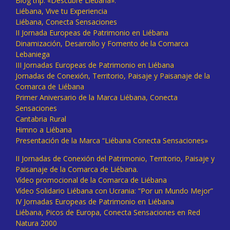
Blog trip: «Descubre Liébana».
Liébana, Vive tu Experiencia
Liébana, Conecta Sensaciones
II Jornada Europeas de Patrimonio en Liébana
Dinamización, Desarrollo y Fomento de la Comarca
Lebaniega
III Jornadas Europeas de Patrimonio en Liébana
Jornadas de Conexión, Territorio, Paisaje y Paisanaje de la
Comarca de Liébana
Primer Aniversario de la Marca Liébana, Conecta
Sensaciones
Cantabria Rural
Himno a Liébana
Presentación de la Marca “Liébana Conecta Sensaciones»
II Jornadas de Conexión del Patrimonio, Territorio, Paisaje y
Paisanaje de la Comarca de Liébana.
Vídeo promocional de la Comarca de Liébana
Vídeo Solidario Liébana con Ucrania: “Por un Mundo Mejor”
IV Jornadas Europeas de Patrimonio en Liébana
Liébana, Picos de Europa, Conecta Sensaciones en Red
Natura 2000