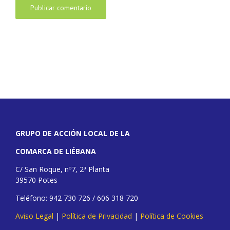
GRUPO DE ACCIÓN LOCAL DE LA
COMARCA DE LIÉBANA
C/ San Roque, nº7, 2ª Planta
39570 Potes
Teléfono: 942 730 726 / 606 318 720
Aviso Legal
|
Política de Privacidad
|
Política de Cookies