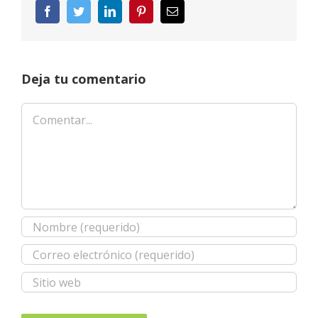
Facebook
Twitter
LinkedIn
Pinterest
Correo
electrónico
Deja tu comentario
Comentar