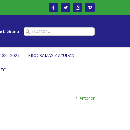
Facebook
Twitter
Instagram
Vimeo
Buscar:
e Liébana
2023-2027
PROGRAMAS Y AYUDAS
CTO
Anterior