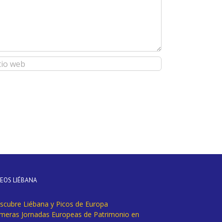
DEOS LIÉBANA
scubre Liébana y Picos de Europa
imeras Jornadas Europeas de Patrimonio en