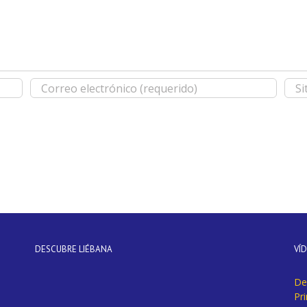
DESCUBRE LIÉBANA
VÍ
De
Pr