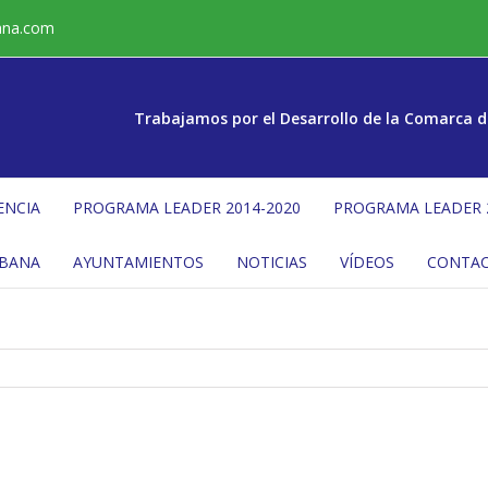
ana.com
Trabajamos por el Desarrollo de la Comarca d
ENCIA
PROGRAMA LEADER 2014-2020
PROGRAMA LEADER 
ÉBANA
AYUNTAMIENTOS
NOTICIAS
VÍDEOS
CONTA