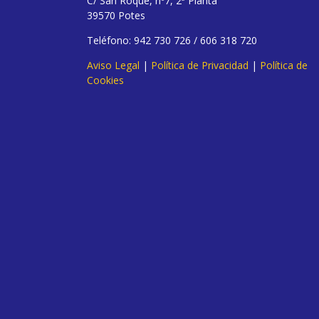
C/ San Roque, nº7, 2ª Planta
39570 Potes
Teléfono: 942 730 726 / 606 318 720
Aviso Legal
|
Política de Privacidad
|
Política de
Cookies