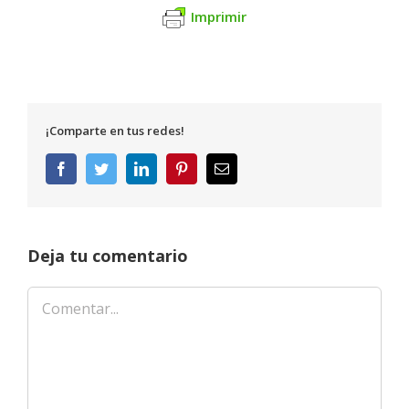
Imprimir
¡Comparte en tus redes!
Facebook
Twitter
LinkedIn
Pinterest
Correo
electrónico
Deja tu comentario
Comentar