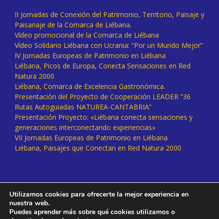
II Jornadas de Conexión del Patrimonio, Territorio, Paisaje y
Paisanaje de la Comarca de Liébana.
Vídeo promocional de la Comarca de Liébana
Vídeo Solidario Liébana con Ucrania: “Por un Mundo Mejor”
IV Jornadas Europeas de Patrimonio en Liébana
Liébana, Picos de Europa, Conecta Sensaciones en Red
Natura 2000
Liébana, Comarca de Excelencia Gastronómica.
Presentación del Proyecto de Cooperación LEADER “36
Rutas Autoguiadas NATUREA-CANTABRIA”
Presentación Proyecto: «Liébana conecta sensaciones y
generaciones interconectando experiencias»
VII Jornadas Europeas de Patrimonio en Liébana
Liébana, Paisajes que Conectan en Red Natura 2000
Utilizamos cookies para ofrecerte la mejor experiencia en
nuestra web.
Puedes aprender más sobre qué cookies utilizamos o