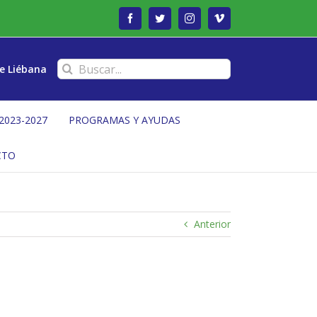
Facebook
Twitter
Instagram
Vimeo
Buscar:
e Liébana
2023-2027
PROGRAMAS Y AYUDAS
CTO
Anterior