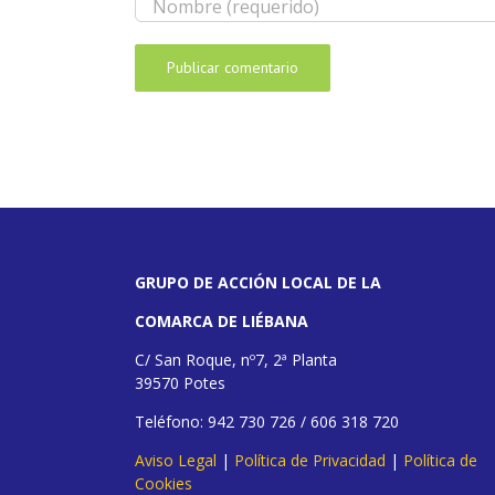
GRUPO DE ACCIÓN LOCAL DE LA
COMARCA DE LIÉBANA
C/ San Roque, nº7, 2ª Planta
39570 Potes
Teléfono: 942 730 726 / 606 318 720
Aviso Legal
|
Política de Privacidad
|
Política de
Cookies