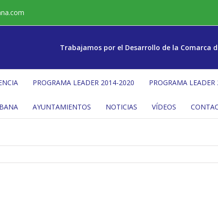
ana.com
Trabajamos por el Desarrollo de la Comarca d
ENCIA
PROGRAMA LEADER 2014-2020
PROGRAMA LEADER 
ÉBANA
AYUNTAMIENTOS
NOTICIAS
VÍDEOS
CONTA