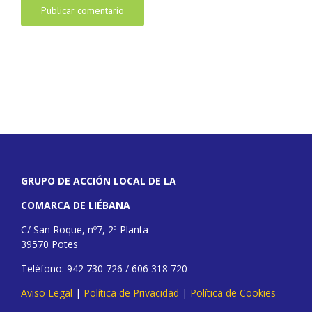
GRUPO DE ACCIÓN LOCAL DE LA
COMARCA DE LIÉBANA
C/ San Roque, nº7, 2ª Planta
39570 Potes
Teléfono: 942 730 726 / 606 318 720
Aviso Legal
|
Política de Privacidad
|
Política de Cookies