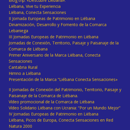
Blog trip: «Descubre Liébana».
Liébana, Vive tu Experiencia
Liébana, Conecta Sensaciones
II Jornada Europeas de Patrimonio en Liébana
Dinamización, Desarrollo y Fomento de la Comarca
Lebaniega
III Jornadas Europeas de Patrimonio en Liébana
Jornadas de Conexión, Territorio, Paisaje y Paisanaje de la
Comarca de Liébana
Primer Aniversario de la Marca Liébana, Conecta
Sensaciones
Cantabria Rural
Himno a Liébana
Presentación de la Marca “Liébana Conecta Sensaciones»
II Jornadas de Conexión del Patrimonio, Territorio, Paisaje y
Paisanaje de la Comarca de Liébana.
Vídeo promocional de la Comarca de Liébana
Vídeo Solidario Liébana con Ucrania: “Por un Mundo Mejor”
IV Jornadas Europeas de Patrimonio en Liébana
Liébana, Picos de Europa, Conecta Sensaciones en Red
Natura 2000