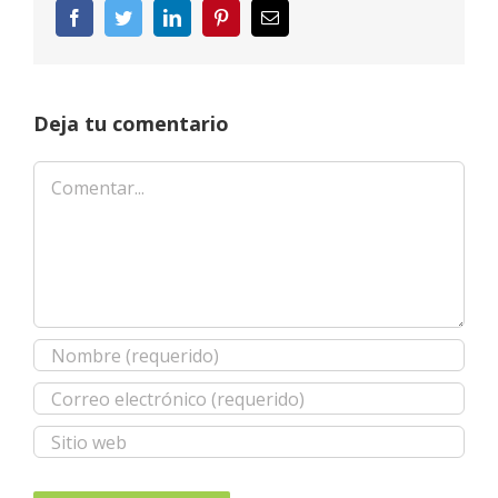
Facebook
Twitter
LinkedIn
Pinterest
Correo
electrónico
Deja tu comentario
Comentar