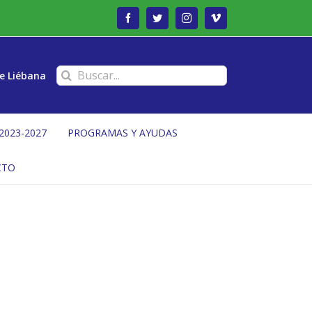
Facebook
Twitter
Instagram
Vimeo
Buscar:
e Liébana
2023-2027
PROGRAMAS Y AYUDAS
CTO