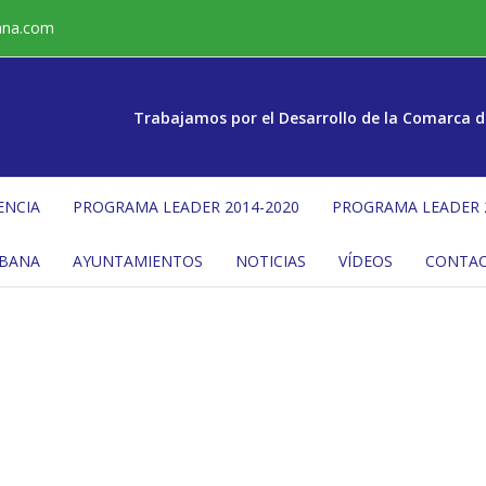
ana.com
Trabajamos por el Desarrollo de la Comarca d
ENCIA
PROGRAMA LEADER 2014-2020
PROGRAMA LEADER 
ÉBANA
AYUNTAMIENTOS
NOTICIAS
VÍDEOS
CONTA