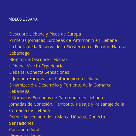
VÍDEOS LIÉBANA
Descubre Liébana y Picos de Europa
Primeras Jornadas Europeas de Patrimonio en Liébana
La huella de la Reserva de la Biosfera en el Entorno Natural
Lebaniego
Blog trip: «Descubre Liébana».
Liébana, Vive tu Experiencia
Liébana, Conecta Sensaciones
II Jornada Europeas de Patrimonio en Liébana
Dinamización, Desarrollo y Fomento de la Comarca
Lebaniega
III Jornadas Europeas de Patrimonio en Liébana
Jornadas de Conexión, Territorio, Paisaje y Paisanaje de la
Comarca de Liébana
Primer Aniversario de la Marca Liébana, Conecta
Sensaciones
Cantabria Rural
Himno a Liébana