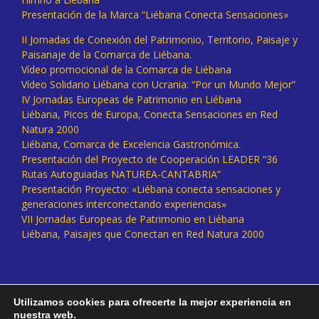
Presentación de la Marca “Liébana Conecta Sensaciones»
II Jornadas de Conexión del Patrimonio, Territorio, Paisaje y
Paisanaje de la Comarca de Liébana.
Vídeo promocional de la Comarca de Liébana
Vídeo Solidario Liébana con Ucrania: “Por un Mundo Mejor”
IV Jornadas Europeas de Patrimonio en Liébana
Liébana, Picos de Europa, Conecta Sensaciones en Red
Natura 2000
Liébana, Comarca de Excelencia Gastronómica.
Presentación del Proyecto de Cooperación LEADER “36
Rutas Autoguiadas NATUREA-CANTABRIA”
Presentación Proyecto: «Liébana conecta sensaciones y
generaciones interconectando experiencias»
VII Jornadas Europeas de Patrimonio en Liébana
Liébana, Paisajes que Conectan en Red Natura 2000
Utilizamos cookies para ofrecerte la mejor experiencia en
nuestra web.