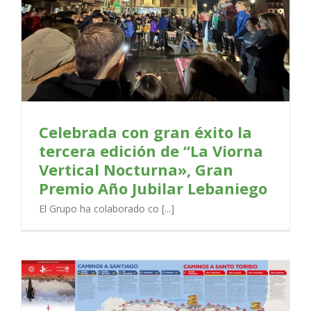
r
Celebrada con gran éxito la
tercera edición de “La Viorna
Vertical Nocturna», Gran
Premio Año Jubilar Lebaniego
El Grupo ha colaborado co [...]