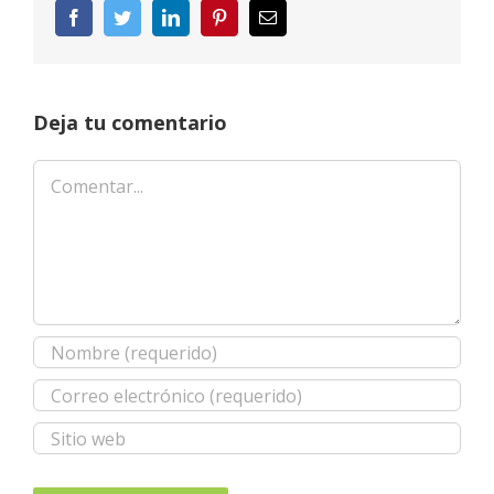
Facebook
Twitter
LinkedIn
Pinterest
Correo
electrónico
Deja tu comentario
Comentar