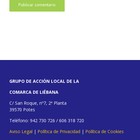
GRUPO DE ACCIÓN LOCAL DE LA
COMARCA DE LIÉBANA
C/ San Roque, nº7, 2ª Planta
39570 Potes
Teléfono: 942 730 726 / 606 318 720
Aviso Legal
|
Política de Privacidad
|
Política de Cookies