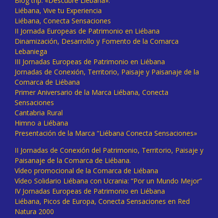
Blog trip: «Descubre Liébana».
Liébana, Vive tu Experiencia
Liébana, Conecta Sensaciones
II Jornada Europeas de Patrimonio en Liébana
Dinamización, Desarrollo y Fomento de la Comarca
Lebaniega
III Jornadas Europeas de Patrimonio en Liébana
Jornadas de Conexión, Territorio, Paisaje y Paisanaje de la
Comarca de Liébana
Primer Aniversario de la Marca Liébana, Conecta
Sensaciones
Cantabria Rural
Himno a Liébana
Presentación de la Marca “Liébana Conecta Sensaciones»
II Jornadas de Conexión del Patrimonio, Territorio, Paisaje y
Paisanaje de la Comarca de Liébana.
Vídeo promocional de la Comarca de Liébana
Vídeo Solidario Liébana con Ucrania: “Por un Mundo Mejor”
IV Jornadas Europeas de Patrimonio en Liébana
Liébana, Picos de Europa, Conecta Sensaciones en Red
Natura 2000