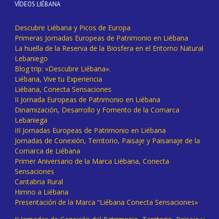
VÍDEOS LIÉBANA
Descubre Liébana y Picos de Europa
Primeras Jornadas Europeas de Patrimonio en Liébana
La huella de la Reserva de la Biosfera en el Entorno Natural
Lebaniego
Blog trip: «Descubre Liébana».
Liébana, Vive tu Experiencia
Liébana, Conecta Sensaciones
II Jornada Europeas de Patrimonio en Liébana
Dinamización, Desarrollo y Fomento de la Comarca
Lebaniega
III Jornadas Europeas de Patrimonio en Liébana
Jornadas de Conexión, Territorio, Paisaje y Paisanaje de la
Comarca de Liébana
Primer Aniversario de la Marca Liébana, Conecta
Sensaciones
Cantabria Rural
Himno a Liébana
Presentación de la Marca “Liébana Conecta Sensaciones»