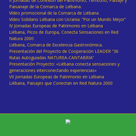
II Jornadas de Conexión del Patrimonio, Territorio, Paisaje y
Paisanaje de la Comarca de Liébana.
Vídeo promocional de la Comarca de Liébana
Vídeo Solidario Liébana con Ucrania: “Por un Mundo Mejor”
IV Jornadas Europeas de Patrimonio en Liébana
Liébana, Picos de Europa, Conecta Sensaciones en Red
Natura 2000
Liébana, Comarca de Excelencia Gastronómica.
Presentación del Proyecto de Cooperación LEADER “36
Rutas Autoguiadas NATUREA-CANTABRIA”
Presentación Proyecto: «Liébana conecta sensaciones y
generaciones interconectando experiencias»
VII Jornadas Europeas de Patrimonio en Liébana
Liébana, Paisajes que Conectan en Red Natura 2000