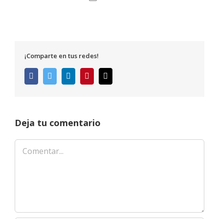
¡Comparte en tus redes!
Facebook
Twitter
LinkedIn
Pinterest
Correo
electrónico
Deja tu comentario
Comentar