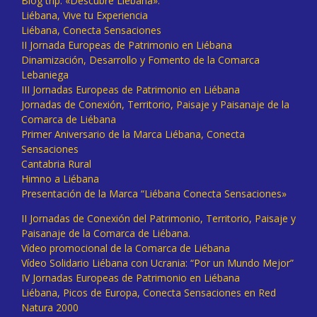
Blog trip: «Descubre Liébana».
Liébana, Vive tu Experiencia
Liébana, Conecta Sensaciones
II Jornada Europeas de Patrimonio en Liébana
Dinamización, Desarrollo y Fomento de la Comarca
Lebaniega
III Jornadas Europeas de Patrimonio en Liébana
Jornadas de Conexión, Territorio, Paisaje y Paisanaje de la
Comarca de Liébana
Primer Aniversario de la Marca Liébana, Conecta
Sensaciones
Cantabria Rural
Himno a Liébana
Presentación de la Marca “Liébana Conecta Sensaciones»
II Jornadas de Conexión del Patrimonio, Territorio, Paisaje y
Paisanaje de la Comarca de Liébana.
Vídeo promocional de la Comarca de Liébana
Vídeo Solidario Liébana con Ucrania: “Por un Mundo Mejor”
IV Jornadas Europeas de Patrimonio en Liébana
Liébana, Picos de Europa, Conecta Sensaciones en Red
Natura 2000