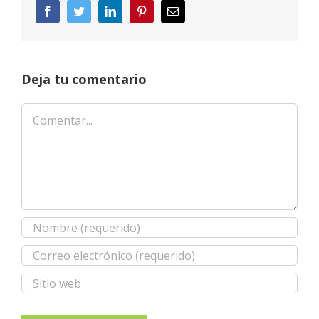
Facebook
Twitter
LinkedIn
Pinterest
Correo
electrónico
Deja tu comentario
Comentar