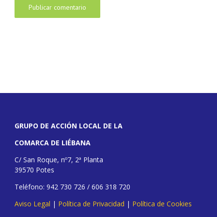
GRUPO DE ACCIÓN LOCAL DE LA
COMARCA DE LIÉBANA
C/ San Roque, nº7, 2ª Planta
39570 Potes
Teléfono: 942 730 726 / 606 318 720
Aviso Legal
|
Política de Privacidad
|
Política de Cookies