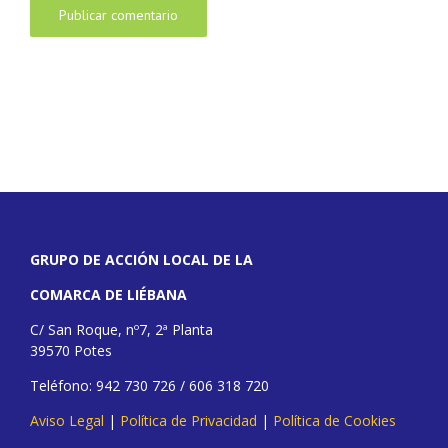
GRUPO DE ACCIÓN LOCAL DE LA
COMARCA DE LIÉBANA
C/ San Roque, nº7, 2ª Planta
39570 Potes
Teléfono: 942 730 726 / 606 318 720
Aviso Legal
|
Política de Privacidad
|
Política de Cookies