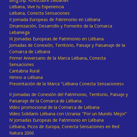
Blog trip: «Descubre Liébana».
Liébana, Vive tu Experiencia
Liébana, Conecta Sensaciones
II Jornada Europeas de Patrimonio en Liébana
Dinamización, Desarrollo y Fomento de la Comarca
Lebaniega
III Jornadas Europeas de Patrimonio en Liébana
Jornadas de Conexión, Territorio, Paisaje y Paisanaje de la
Comarca de Liébana
Primer Aniversario de la Marca Liébana, Conecta
Sensaciones
Cantabria Rural
Himno a Liébana
Presentación de la Marca “Liébana Conecta Sensaciones»
II Jornadas de Conexión del Patrimonio, Territorio, Paisaje y
Paisanaje de la Comarca de Liébana.
Vídeo promocional de la Comarca de Liébana
Vídeo Solidario Liébana con Ucrania: “Por un Mundo Mejor”
IV Jornadas Europeas de Patrimonio en Liébana
Liébana, Picos de Europa, Conecta Sensaciones en Red
Natura 2000