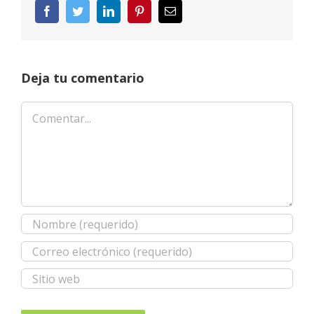
Facebook
Twitter
LinkedIn
Pinterest
Correo
electrónico
Deja tu comentario
Comentar