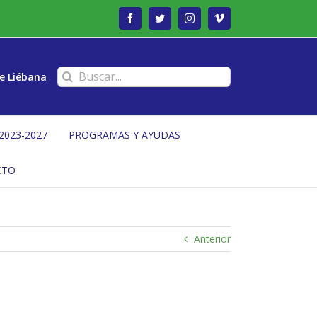
Facebook
Twitter
Instagram
Vimeo
Buscar:
e Liébana
2023-2027
PROGRAMAS Y AYUDAS
CTO
Anterior