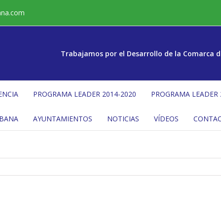
ana.com
Trabajamos por el Desarrollo de la Comarca d
ENCIA
PROGRAMA LEADER 2014-2020
PROGRAMA LEADER 
ÉBANA
AYUNTAMIENTOS
NOTICIAS
VÍDEOS
CONTA