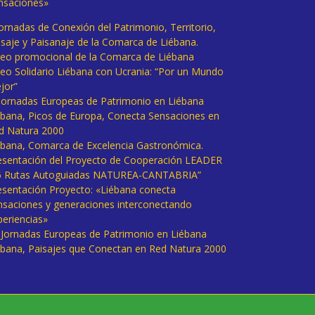
nsaciones»
Jornadas de Conexión del Patrimonio, Territorio,
isaje y Paisanaje de la Comarca de Liébana.
deo promocional de la Comarca de Liébana
deo Solidario Liébana con Ucrania: “Por un Mundo
jor”
 Jornadas Europeas de Patrimonio en Liébana
ébana, Picos de Europa, Conecta Sensaciones en
d Natura 2000
ébana, Comarca de Excelencia Gastronómica.
esentación del Proyecto de Cooperación LEADER
6 Rutas Autoguiadas NATUREA-CANTABRIA”
esentación Proyecto: «Liébana conecta
nsaciones y generaciones interconectando
periencias»
I Jornadas Europeas de Patrimonio en Liébana
ébana, Paisajes que Conectan en Red Natura 2000