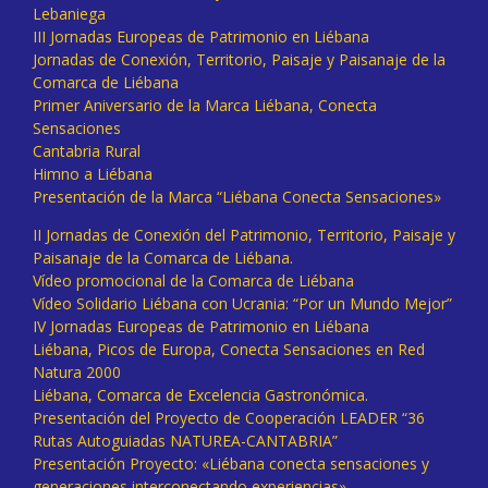
Lebaniega
III Jornadas Europeas de Patrimonio en Liébana
Jornadas de Conexión, Territorio, Paisaje y Paisanaje de la
Comarca de Liébana
Primer Aniversario de la Marca Liébana, Conecta
Sensaciones
Cantabria Rural
Himno a Liébana
Presentación de la Marca “Liébana Conecta Sensaciones»
II Jornadas de Conexión del Patrimonio, Territorio, Paisaje y
Paisanaje de la Comarca de Liébana.
Vídeo promocional de la Comarca de Liébana
Vídeo Solidario Liébana con Ucrania: “Por un Mundo Mejor”
IV Jornadas Europeas de Patrimonio en Liébana
Liébana, Picos de Europa, Conecta Sensaciones en Red
Natura 2000
Liébana, Comarca de Excelencia Gastronómica.
Presentación del Proyecto de Cooperación LEADER “36
Rutas Autoguiadas NATUREA-CANTABRIA”
Presentación Proyecto: «Liébana conecta sensaciones y
generaciones interconectando experiencias»