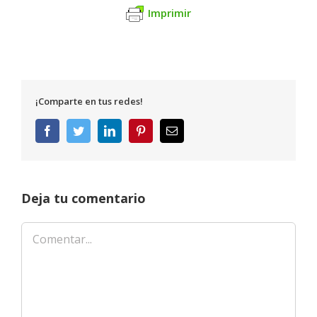
Imprimir
¡Comparte en tus redes!
Facebook
Twitter
LinkedIn
Pinterest
Correo
electrónico
Deja tu comentario
Comentar