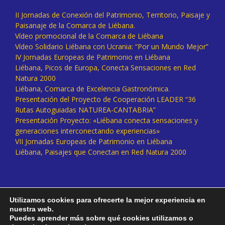
II Jornadas de Conexión del Patrimonio, Territorio, Paisaje y
Paisanaje de la Comarca de Liébana.
Vídeo promocional de la Comarca de Liébana
Vídeo Solidario Liébana con Ucrania: “Por un Mundo Mejor”
IV Jornadas Europeas de Patrimonio en Liébana
Liébana, Picos de Europa, Conecta Sensaciones en Red
Natura 2000
Liébana, Comarca de Excelencia Gastronómica.
Presentación del Proyecto de Cooperación LEADER “36
Rutas Autoguiadas NATUREA-CANTABRIA”
Presentación Proyecto: «Liébana conecta sensaciones y
generaciones interconectando experiencias»
VII Jornadas Europeas de Patrimonio en Liébana
Liébana, Paisajes que Conectan en Red Natura 2000
Utilizamos cookies para ofrecerte la mejor experiencia en
nuestra web.
Puedes aprender más sobre qué cookies utilizamos o