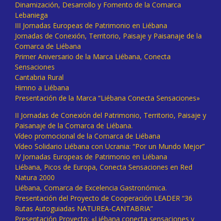
Dinamización, Desarrollo y Fomento de la Comarca
Lebaniega
III Jornadas Europeas de Patrimonio en Liébana
Jornadas de Conexión, Territorio, Paisaje y Paisanaje de la
Comarca de Liébana
Primer Aniversario de la Marca Liébana, Conecta
Sensaciones
Cantabria Rural
Himno a Liébana
Presentación de la Marca “Liébana Conecta Sensaciones»
II Jornadas de Conexión del Patrimonio, Territorio, Paisaje y
Paisanaje de la Comarca de Liébana.
Vídeo promocional de la Comarca de Liébana
Vídeo Solidario Liébana con Ucrania: “Por un Mundo Mejor”
IV Jornadas Europeas de Patrimonio en Liébana
Liébana, Picos de Europa, Conecta Sensaciones en Red
Natura 2000
Liébana, Comarca de Excelencia Gastronómica.
Presentación del Proyecto de Cooperación LEADER “36
Rutas Autoguiadas NATUREA-CANTABRIA”
Presentación Proyecto: «Liébana conecta sensaciones y