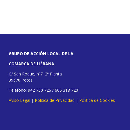
GRUPO DE ACCIÓN LOCAL DE LA
COMARCA DE LIÉBANA
C/ San Roque, nº7, 2ª Planta
39570 Potes
Teléfono: 942 730 726 / 606 318 720
Aviso Legal
|
Política de Privacidad
|
Política de Cookies