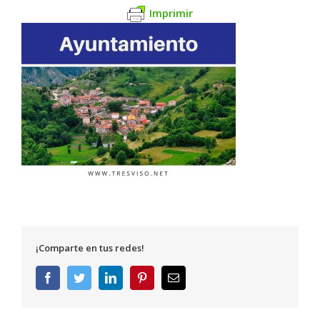
Imprimir
¡Comparte en tus redes!
Facebook
Twitter
LinkedIn
Pinterest
Correo
electrónico