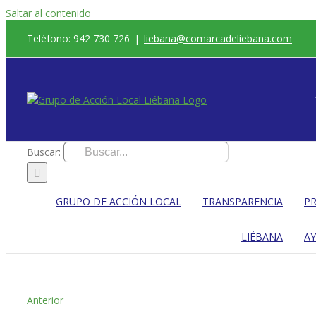
Saltar al contenido
Teléfono: 942 730 726
|
liebana@comarcadeliebana.com
Buscar:
GRUPO DE ACCIÓN LOCAL
TRANSPARENCIA
PR
LIÉBANA
A
Anterior