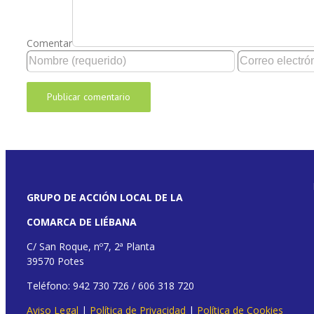
Comentar
GRUPO DE ACCIÓN LOCAL DE LA
COMARCA DE LIÉBANA
C/ San Roque, nº7, 2ª Planta
39570 Potes
Teléfono: 942 730 726 / 606 318 720
Aviso Legal
|
Política de Privacidad
|
Política de Cookies