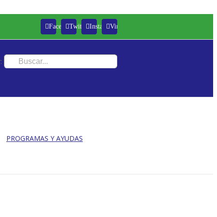
Facebook
Twitter
Instagram
Vimeo
:
PROGRAMAS Y AYUDAS