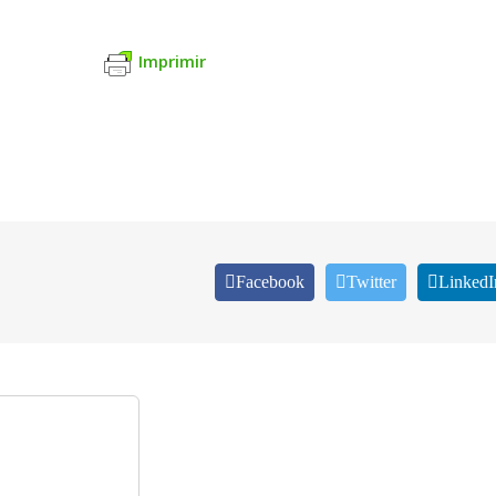
Imprimir
Facebook
Twitter
LinkedI