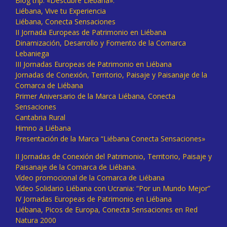
Blog trip: «Descubre Liébana».
Liébana, Vive tu Experiencia
Liébana, Conecta Sensaciones
II Jornada Europeas de Patrimonio en Liébana
Dinamización, Desarrollo y Fomento de la Comarca
Lebaniega
III Jornadas Europeas de Patrimonio en Liébana
Jornadas de Conexión, Territorio, Paisaje y Paisanaje de la
Comarca de Liébana
Primer Aniversario de la Marca Liébana, Conecta
Sensaciones
Cantabria Rural
Himno a Liébana
Presentación de la Marca “Liébana Conecta Sensaciones»
II Jornadas de Conexión del Patrimonio, Territorio, Paisaje y
Paisanaje de la Comarca de Liébana.
Vídeo promocional de la Comarca de Liébana
Vídeo Solidario Liébana con Ucrania: “Por un Mundo Mejor”
IV Jornadas Europeas de Patrimonio en Liébana
Liébana, Picos de Europa, Conecta Sensaciones en Red
Natura 2000