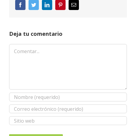
Facebook
Twitter
LinkedIn
Pinterest
Correo
electrónico
Deja tu comentario
Comentar