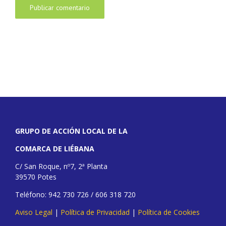
GRUPO DE ACCIÓN LOCAL DE LA
COMARCA DE LIÉBANA
C/ San Roque, nº7, 2ª Planta
39570 Potes
Teléfono: 942 730 726 / 606 318 720
Aviso Legal
|
Política de Privacidad
|
Política de Cookies