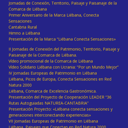
Jornadas de Conexión, Territorio, Paisaje y Paisanaje de la
Comarca de Liébana
Primer Aniversario de la Marca Liébana, Conecta
Sensaciones
Cantabria Rural
Himno a Liébana
Presentación de la Marca “Liébana Conecta Sensaciones»
II Jornadas de Conexión del Patrimonio, Territorio, Paisaje y
Paisanaje de la Comarca de Liébana.
Vídeo promocional de la Comarca de Liébana
Vídeo Solidario Liébana con Ucrania: “Por un Mundo Mejor”
IV Jornadas Europeas de Patrimonio en Liébana
Liébana, Picos de Europa, Conecta Sensaciones en Red
Natura 2000
Liébana, Comarca de Excelencia Gastronómica.
Presentación del Proyecto de Cooperación LEADER “36
Rutas Autoguiadas NATUREA-CANTABRIA”
Presentación Proyecto: «Liébana conecta sensaciones y
generaciones interconectando experiencias»
VII Jornadas Europeas de Patrimonio en Liébana
Liébana, Paisajes que Conectan en Red Natura 2000