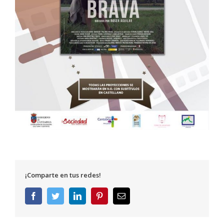
¡Comparte en tus redes!
Facebook
Twitter
LinkedIn
Pinterest
Correo
electrónico