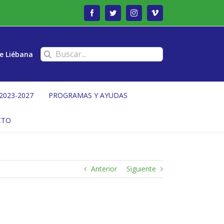
Facebook
Twitter
Instagram
Vimeo
Buscar:
e Liébana
2023-2027
PROGRAMAS Y AYUDAS
CTO
Anterior
Siguiente