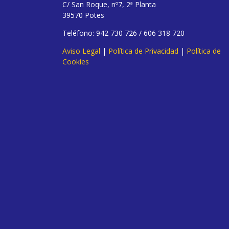
C/ San Roque, nº7, 2ª Planta
39570 Potes
Teléfono: 942 730 726 / 606 318 720
Aviso Legal
|
Política de Privacidad
|
Política de
Cookies