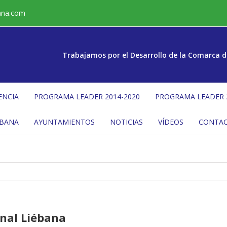
ana.com
Trabajamos por el Desarrollo de la Comarca d
ENCIA
PROGRAMA LEADER 2014-2020
PROGRAMA LEADER 
ÉBANA
AYUNTAMIENTOS
NOTICIAS
VÍDEOS
CONTA
onal Liébana