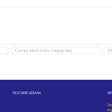
DESCUBRE LIÉBANA
VÍ
De
Pr