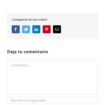
¡Comparte en tus redes!
Facebook
Twitter
LinkedIn
Pinterest
Correo
electrónico
Deja tu comentario
Comentar