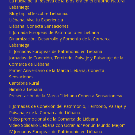
La huella de la Reserva de la Biosfera en el Entorno Natural
Lebaniego
Blog trip: «Descubre Liébana».
Liébana, Vive tu Experiencia
Liébana, Conecta Sensaciones
II Jornada Europeas de Patrimonio en Liébana
Dinamización, Desarrollo y Fomento de la Comarca
Lebaniega
III Jornadas Europeas de Patrimonio en Liébana
Jornadas de Conexión, Territorio, Paisaje y Paisanaje de la
Comarca de Liébana
Primer Aniversario de la Marca Liébana, Conecta
Sensaciones
Cantabria Rural
Himno a Liébana
Presentación de la Marca “Liébana Conecta Sensaciones»
II Jornadas de Conexión del Patrimonio, Territorio, Paisaje y
Paisanaje de la Comarca de Liébana.
Vídeo promocional de la Comarca de Liébana
Vídeo Solidario Liébana con Ucrania: “Por un Mundo Mejor”
IV Jornadas Europeas de Patrimonio en Liébana