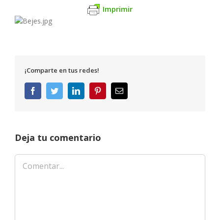
Imprimir
¡Comparte en tus redes!
Facebook
Twitter
LinkedIn
Pinterest
Correo
electrónico
Deja tu comentario
Comentar