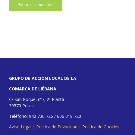
GRUPO DE ACCIÓN LOCAL DE LA
COMARCA DE LIÉBANA
C/ San Roque, nº7, 2ª Planta
39570 Potes
Teléfono: 942 730 726 / 606 318 720
Aviso Legal
|
Política de Privacidad
|
Política de Cookies