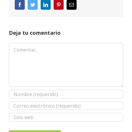
Facebook
Twitter
LinkedIn
Pinterest
Correo
electrónico
Deja tu comentario
Comentar