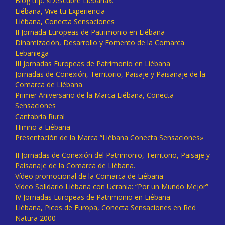
Blog trip: «Descubre Liébana».
Liébana, Vive tu Experiencia
Liébana, Conecta Sensaciones
II Jornada Europeas de Patrimonio en Liébana
Dinamización, Desarrollo y Fomento de la Comarca
Lebaniega
III Jornadas Europeas de Patrimonio en Liébana
Jornadas de Conexión, Territorio, Paisaje y Paisanaje de la
Comarca de Liébana
Primer Aniversario de la Marca Liébana, Conecta
Sensaciones
Cantabria Rural
Himno a Liébana
Presentación de la Marca “Liébana Conecta Sensaciones»
II Jornadas de Conexión del Patrimonio, Territorio, Paisaje y
Paisanaje de la Comarca de Liébana.
Vídeo promocional de la Comarca de Liébana
Vídeo Solidario Liébana con Ucrania: “Por un Mundo Mejor”
IV Jornadas Europeas de Patrimonio en Liébana
Liébana, Picos de Europa, Conecta Sensaciones en Red
Natura 2000